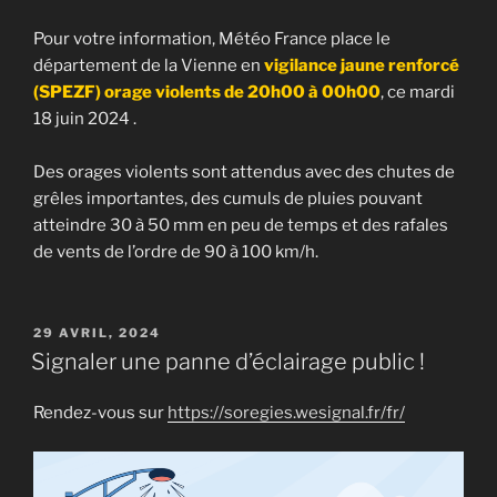
Pour votre information, Météo France place le
département de la Vienne en
vigilance jaune renforcé
(SPEZF) orage violents de 20h00 à 00h00
, ce mardi
18 juin 2024 .
Des orages violents sont attendus avec des chutes de
grêles importantes, des cumuls de pluies pouvant
atteindre 30 à 50 mm en peu de temps et des rafales
de vents de l’ordre de 90 à 100 km/h.
PUBLIÉ
29 AVRIL, 2024
LE
Signaler une panne d’éclairage public !
Rendez-vous sur
https://soregies.wesignal.fr/fr/