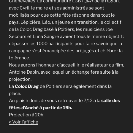
Chenevelles. La communauté LGBTQIA+ de la région,
avec Cyril, le maire et ses administrés se sont
mobilisés pour que cette fête résonne dans tout le
pays. L’épicière, Léo, un jeune en transition, le collectif
de la Coloc Drag basé à Poitiers, les musiciens Joe
Secours et Luna Sangré avaient tous le même objectif :
dépasser les 1000 participants pour faire savoir que la
campagne s’est émancipée des préjugés et célébrer la
tolérance.
Nous aurons l’honneur d’accueillir le réalisateur du film,
Antoine Dabin, avec lequel un échange fera suite à la
projection.
La
Coloc Drag
de Poitiers sera également dans la
place.
Au plaisir donc de vous retrouver le 7/12 à la
salle des
fêtes d’Anché
à partir de 19h.
Projection à 20h.
> Voir l’affiche