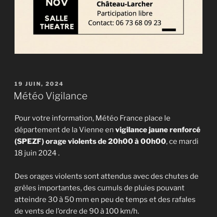
PUBLIÉ
19 JUIN, 2024
LE
Météo Vigilance
Pour votre information, Météo France place le
département de la Vienne en
vigilance jaune renforcé
(SPEZF) orage violents de 20h00 à 00h00
, ce mardi
18 juin 2024 .
Des orages violents sont attendus avec des chutes de
grêles importantes, des cumuls de pluies pouvant
atteindre 30 à 50 mm en peu de temps et des rafales
de vents de l’ordre de 90 à 100 km/h.