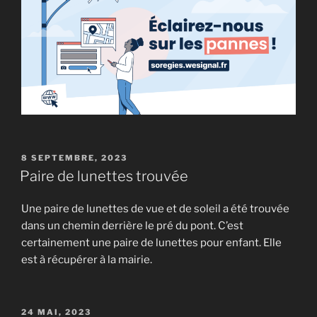
PUBLIÉ
8 SEPTEMBRE, 2023
LE
Paire de lunettes trouvée
Une paire de lunettes de vue et de soleil a été trouvée
dans un chemin derrière le pré du pont. C’est
certainement une paire de lunettes pour enfant. Elle
est à récupérer à la mairie.
PUBLIÉ
24 MAI, 2023