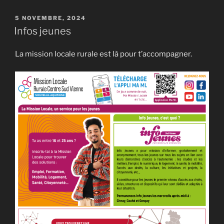
PUBLIÉ
5 NOVEMBRE, 2024
LE
Infos jeunes
La mission locale rurale est là pour t’accompagner.