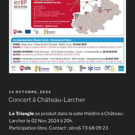
PUBLIÉ
14 OCTOBRE, 2024
LE
Concert à Château-Larcher
Le Triangle
se produit dans la salle théâtre à Château-
Larcher le 02 Nov. 2024 à 20h.
Participation libre. Contact : zéro6 73 68 09 23