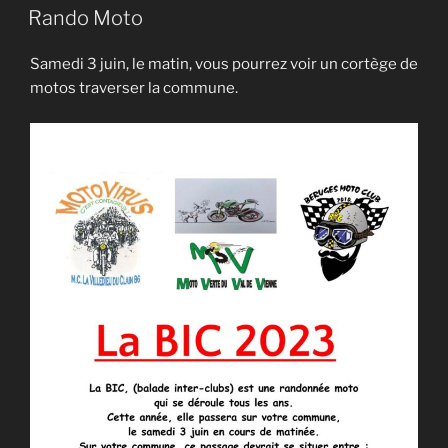
LE
Rando Moto
Samedi 3 juin, le matin, vous pourrez voir un cortège de
motos traverser la commune.