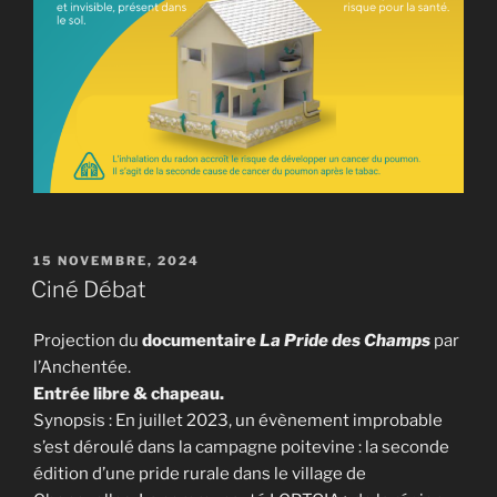
PUBLIÉ
15 NOVEMBRE, 2024
LE
Ciné Débat
Projection du
documentaire
La Pride des Champs
par
l’Anchentée.
Entrée libre & chapeau.
Synopsis : En juillet 2023, un évènement improbable
s’est déroulé dans la campagne poitevine : la seconde
édition d’une pride rurale dans le village de