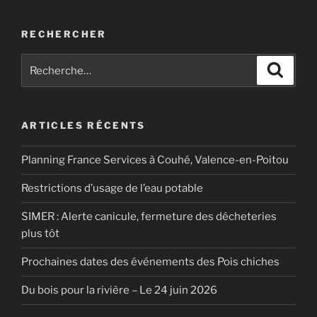
RECHERCHER
Recherche
Recher
pour
:
ARTICLES RÉCENTS
Planning France Services à Couhé, Valence-en-Poitou
Restrictions d’usage de l’eau potable
SIMER : Alerte canicule, fermeture des décheteries
plus tôt
Prochaines dates des événements des Pois chiches
Du bois pour la rivière – Le 24 juin 2026