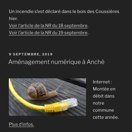
Un incendie s’est déclaré dans le bois des Coussières
hier.
Voir l’article de la NR du 18 septembre
.
Voir l’article de la NR du 19 septembre
.
PUBLIÉ
9 SEPTEMBRE, 2019
LE
Aménagement numérique à Anché
Internet :
Montée en
débit dans
notre
commune
cette année.
Plus d’infos.