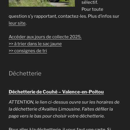
sélectif.
Pour toute
question s’y rapportant, contactez-les. Plus d’infos sur
leur site
.
Accéder aux jours de collecte 2025.
>> à trier dans le sac jaune
>> consignes de tri
Déchetterie
Déchetterie de Couhé – Valence-en-Poitou
ATTENTION, le lien ci-dessus ouvre sur les horaires de
la déchetterie d’Availles Limousine. Faites défiler la
page vers le bas pour choisir votre déchetterie.
Pour aller à la déchetterie, il vous faut une carte. Si