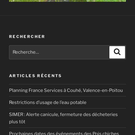
RECHERCHER
Recherche
Recher
pour
:
ARTICLES RÉCENTS
Planning France Services à Couhé, Valence-en-Poitou
Restrictions d’usage de l’eau potable
SIMER : Alerte canicule, fermeture des décheteries
plus tôt
Prochaines dates des événements des Pois chiches