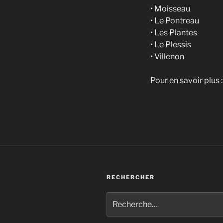
• Moisseau
• Le Pontreau
• Les Plantes
• Le Plessis
• Villenon
Pour en savoir plus 
RECHERCHER
Recherche
pour
: