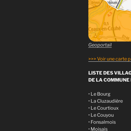
Geoportail
>>> Voir une carte p
LISTE DES VILLA
DE LA COMMUNE 
• Le Bourg
• La Cluzaudière
• Le Courtioux
• Le Couyou
• Fonsalmois
• Moisais