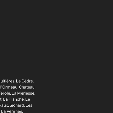
ultières, Le Cèdre,
l’Ormeau, Château
Férole, La Merlesse,
t, La Planche, Le
vaux, Sichard, Les
, La Vergnée.