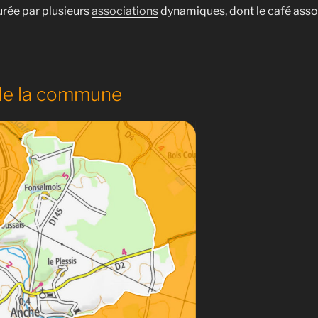
urée par plusieurs
associations
dynamiques, dont le café assoc
 de la commune