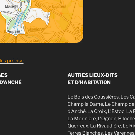
lus précise
GES
AUTRES LIEUX-DITS
D’ANCHÉ
ET D’HABITATION
Le Bois des Coussières, Les Ca
Champ la Dame, Le Champ de 
d’Anché, La Croix, L’Estoc, La 
La Morinière, L’Ognon, Piloche
Querreux, La Rivaudière, Le Ri
Terres Blanches, Les Varennes