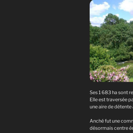
Ses 1 683 ha sont r
Elle est traversée p
une aire de détente
Anché fut une commu
désormais centre éq