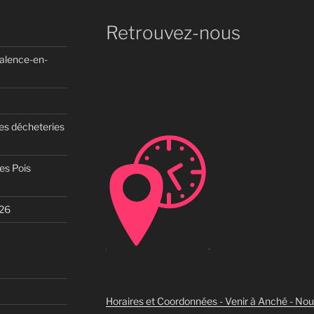
Retrouvez-nous
Valence-en-
des décheteries
es Pois
026
Horaires et Coordonnées - Venir à Anché - No