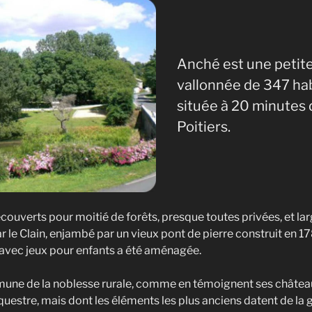
Anché est une peti
vallonnée de 347 ha
située à 20 minutes 
Poitiers.
ecouverts pour moitié de forêts, presque toutes privées, et la
ar le Clain, enjambé par un vieux pont de pierre construit en 1
 avec jeux pour enfants a été aménagée.
ne de la noblesse rurale, comme en témoignent ses châteaux
uestre, mais dont les éléments les plus anciens datent de la 