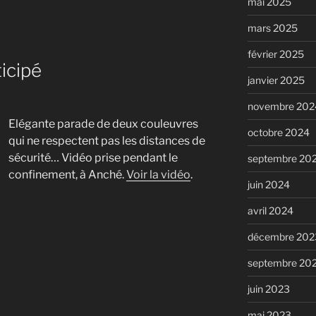
mai 2025
mars 2025
février 2025
icipé
janvier 2025
novembre 202
Elégante parade de deux couleuvres
octobre 2024
qui ne respectent pas les distances de
sécurité… Vidéo prise pendant le
septembre 20
confinement, à Anché.
Voir la vidéo
.
juin 2024
avril 2024
décembre 202
septembre 20
juin 2023
mai 2023