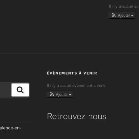
Il n’y a aucun é
Ajouter
ÉVÈNEMENTS À VENIR
Il n’y a aucun évènement à venir.
Recherche
Ajouter
Retrouvez-nous
Valence-en-