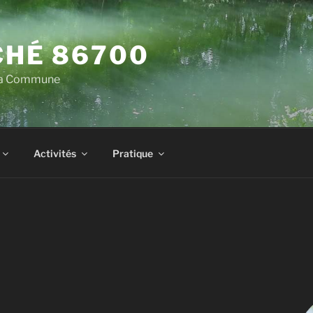
HÉ 86700
 la Commune
Activités
Pratique