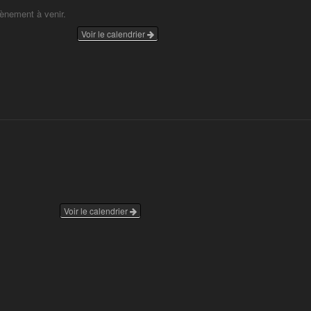
vènement à venir.
Voir le calendrier
Voir le calendrier