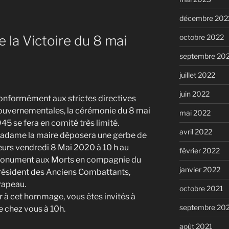
décembre 202
octobre 2022
la Victoire du 8 mai
septembre 20
juillet 2022
juin 2022
onformément aux strictes directives
ouvernementales, la cérémonie du 8 mai
mai 2022
45 se fera en comité très limité.
avril 2022
adame la maire déposera une gerbe de
eurs vendredi 8 Mai 2020 à 10 h au
février 2022
onument aux Morts en compagnie du
janvier 2022
résident des Anciens Combattants,
rapeau.
octobre 2021
r à cet hommage, vous êtes invités à
septembre 20
e chez vous à 10h.
août 2021