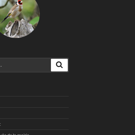
Recherche
t