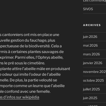
Les communiqué
SIVOS
ARCHIVES
s cantonniers ont mis en place une
juin 2026
uvelle gestion du fauchage, plus
mai 2026
spectueuse de la biodiversité. Cela a
rmis à certaines plantes sauvages de
mars 2026
xprimer. Parmi elles, l’Ophrys abeille,
janvier 2026
ns le pré sous le cimetière.
 plante attire l’abeille mâle en produisant
novembre 202
 odeur qui imite l’odeur de l’abeille
elle. De plus, la partie velouté se
octobre 2025
mporte comme un leurre que l’abeille
juillet 2025
le confond avec une femelle.
us d’infos sur wikipédia
juin 2025