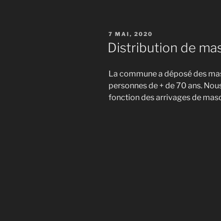
PUBLIÉ
7 MAI, 2020
LE
Distribution de m
La commune a déposé des masqu
personnes de + de 70 ans. Nous
fonction des arrivages de masq