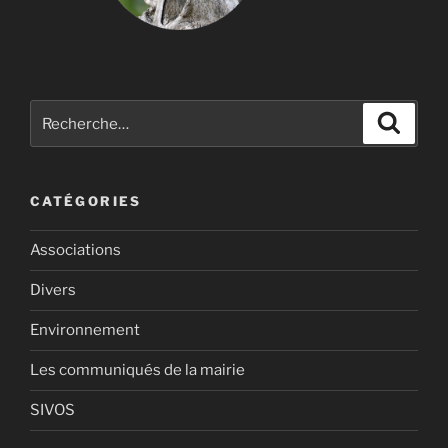
Recherche
Recher
pour
:
CATÉGORIES
Associations
Divers
Environnement
Les communiqués de la mairie
SIVOS