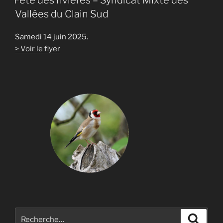
Vallées du Clain Sud
Samedi 14 juin 2025.
> Voir le flyer
Recherche
Recher