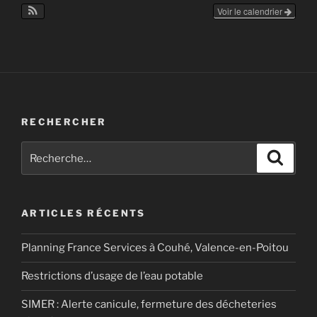
Voir le calendrier
RECHERCHER
Recherche
Recher
pour
:
ARTICLES RÉCENTS
Planning France Services à Couhé, Valence-en-Poitou
Restrictions d’usage de l’eau potable
SIMER : Alerte canicule, fermeture des décheteries