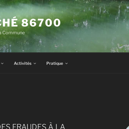
HÉ 86700
 la Commune
Activités
Pratique
ES FRAUDES À LA