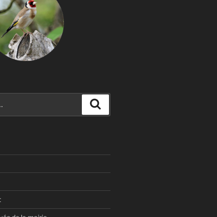
Recherche
t