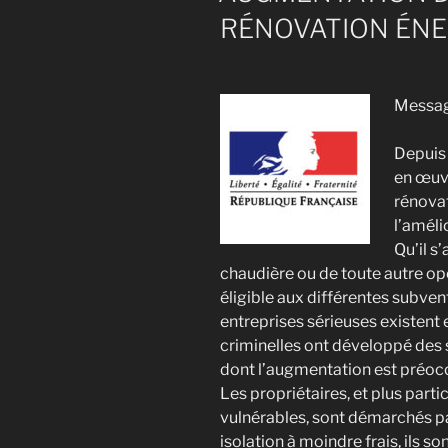
RÉNOVATION ÉNE
Messag
Depuis
en œuvr
rénova
l’améli
Qu’il s
chaudière ou de toute autre op
éligible aux différentes subventi
entreprises sérieuses existent
criminelles ont développé des 
dont l’augmentation est préoc
Les propriétaires, et plus part
vulnérables, sont démarchés par
isolation à moindre frais, ils so