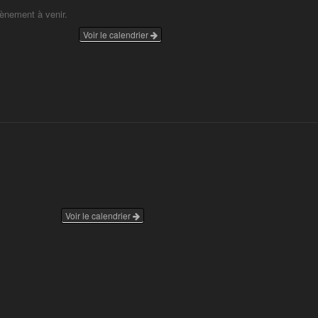
vènement à venir.
Voir le calendrier
Voir le calendrier