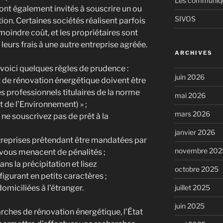
Les communiqué
sont également invités à souscrire un ou
SIVOS
on. Certaines sociétés réalisent parfois
oindre coût, et les propriétaires sont
 leurs frais à une autre entreprise agréée.
ARCHIVES
 voici quelques règles de prudence :
juin 2026
t de rénovation énergétique doivent être
s professionnels titulaires de la norme
mai 2026
 de l’Environnement) » ;
mars 2026
ne souscrivez pas de prêt à la
janvier 2026
treprises prétendant être mandatées par
novembre 202
vous menacent de pénalités ;
ns la précipitation et lisez
octobre 2025
figurant en petits caractères ;
omiciliées à l’étranger.
juillet 2025
juin 2025
ches de rénovation énergétique, l’État