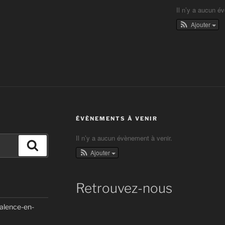
Il n’y a aucun é
Ajouter
ÉVÈNEMENTS À VENIR
Il n’y a aucun évènement à venir.
Recherche
Ajouter
Retrouvez-nous
Valence-en-