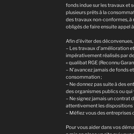
fonds indue sur les travaux et 
plusieurs prêts à la consommati
des travaux non-conformes, à m
obligés de faire ensuite appel à
Afin d’éviter des déconvenues,
– Les travaux d’amélioration e
impérativement réalisés par de
« qualibat RGE (Reconnu Garant
– N’avancez jamais de fonds et 
consommation ;
– Ne donnez pas suite à des en
des organismes publics ou qui 
– Ne signez jamais un contrat da
attentivement les dispositions 
– Méfiez vous des entreprises d
Pour vous aider dans vos démar