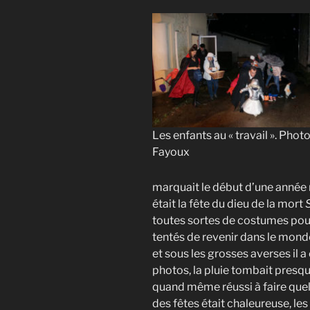
Les enfants au « travail ». Photo 
Fayoux
marquait le début d’une année n
était la fête du dieu de la mort
toutes sortes de costumes pour 
tentés de revenir dans le monde
et sous les grosses averses il a 
photos, la pluie tombait presq
quand même réussi à faire quel
des fêtes était chaleureuse, les