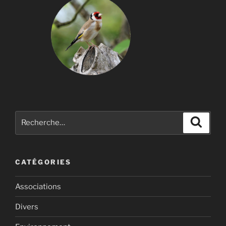
Recherche
Recher
pour
:
CATÉGORIES
Associations
Divers