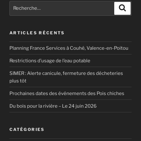
Recherche
Recher
pour
:
ARTICLES RÉCENTS
Planning France Services à Couhé, Valence-en-Poitou
Restrictions d’usage de l’eau potable
SIMER : Alerte canicule, fermeture des décheteries
plus tôt
Prochaines dates des événements des Pois chiches
Du bois pour la rivière – Le 24 juin 2026
CATÉGORIES