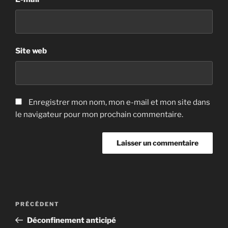
Site web
Enregistrer mon nom, mon e-mail et mon site dans
le navigateur pour mon prochain commentaire.
Navigation
Article
PRÉCÉDENT
de
précédent
Déconfinement anticipé
l’article