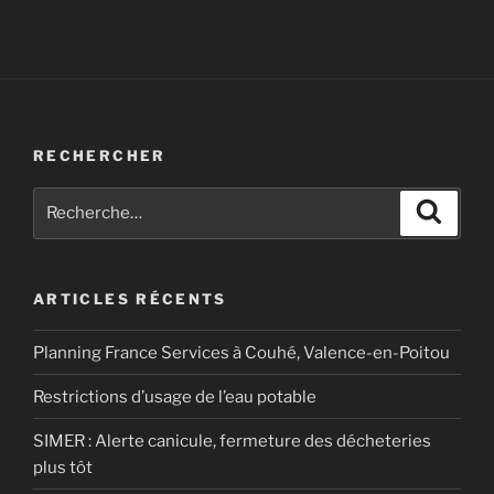
RECHERCHER
Recherche
Recher
pour
:
ARTICLES RÉCENTS
Planning France Services à Couhé, Valence-en-Poitou
Restrictions d’usage de l’eau potable
SIMER : Alerte canicule, fermeture des décheteries
plus tôt