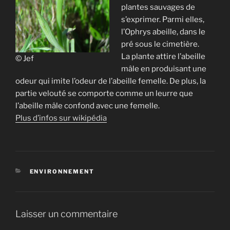
plantes sauvages de
s’exprimer. Parmi elles,
l’Ophrys abeille, dans le
pré sous le cimetière.
La plante attire l’abeille
© Jef
mâle en produisant une
odeur qui imite l’odeur de l’abeille femelle. De plus, la
partie velouté se comporte comme un leurre que
l’abeille mâle confond avec une femelle.
Plus d’infos sur wikipédia
CATÉGORIES
ENVIRONNEMENT
Laisser un commentaire