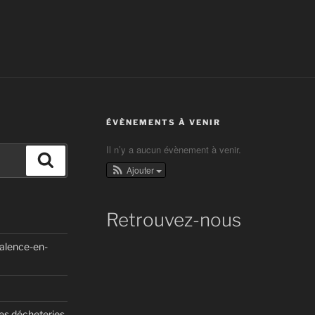
ÉVÈNEMENTS À VENIR
Il n’y a aucun évènement à venir.
Recherche
Ajouter
Retrouvez-nous
Valence-en-
des décheteries