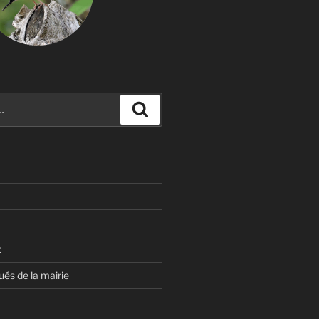
Recherche
t
s de la mairie