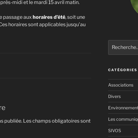
après-midi et le mardi 15 avril matin.
le passage aux
horaires d’été
, soit une
 Ces horaires sont applicables jusqu’au
Recherche
pour
:
CATÉGORIES
Associations
Divers
re
Environnemen
Les communiqué
s publiée.
Les champs obligatoires sont
SIVOS