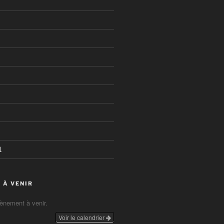
1
 À VENIR
vènement à venir.
Voir le calendrier