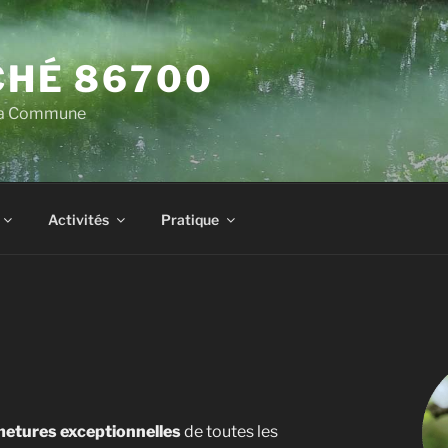
HÉ 86700
 la Commune
Activités
Pratique
metures exceptionnelles
de toutes les