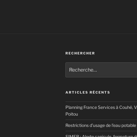
RECHERCHER
Recherche
pour
:
ARTICLES RÉCENTS
Planning France Services à Couhé, 
Poitou
Restrictions d’usage de l’eau potable
SIMER : Alerte canicule, fermeture 