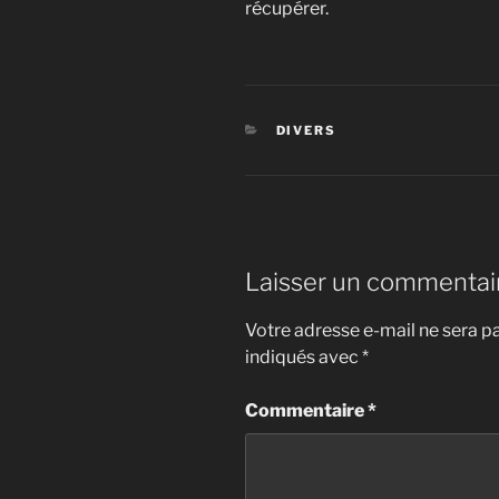
récupérer.
CATÉGORIES
DIVERS
Laisser un commentai
Votre adresse e-mail ne sera pa
indiqués avec
*
Commentaire
*