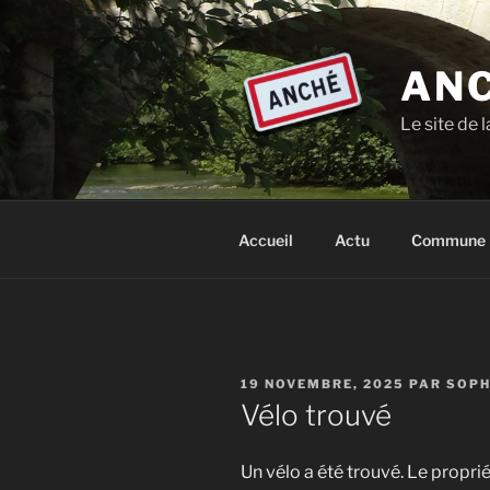
Aller
au
contenu
ANC
principal
Le site de
Accueil
Actu
Commune
PUBLIÉ
19 NOVEMBRE, 2025
PAR
SOPH
LE
Vélo trouvé
Un vélo a été trouvé. Le proprié