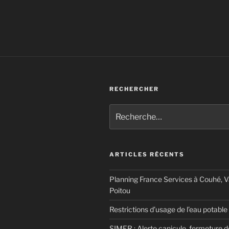
RECHERCHER
Recherche
pour
:
ARTICLES RÉCENTS
Planning France Services à Couhé, 
Poitou
Restrictions d’usage de l’eau potable
SIMER : Alerte canicule, fermeture 