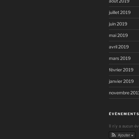
août 2019
juillet 2019
juin 2019
mai 2019
avril 2019
mars 2019
février 2019
janvier 2019
novembre 201
ÉVÈNEMENTS
Il n’y a aucun é
Ajouter