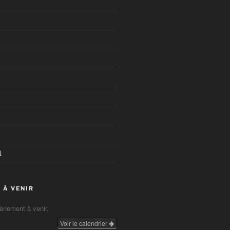
1
 À VENIR
vènement à venir.
Voir le calendrier