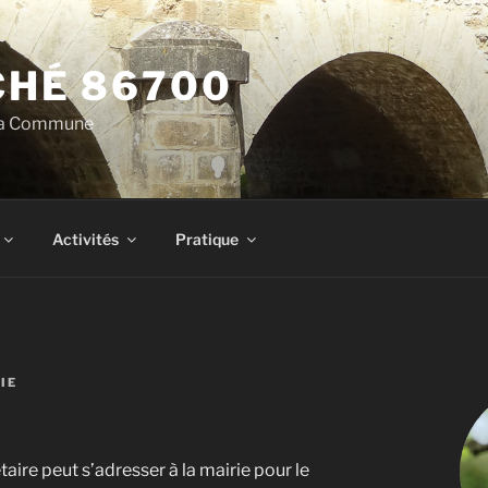
HÉ 86700
 la Commune
Activités
Pratique
IE
taire peut s’adresser à la mairie pour le