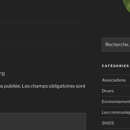
Recherche
pour
:
CATÉGORIES
re
Associations
s publiée.
Les champs obligatoires sont
Divers
Environnemen
Les communiqué
SIVOS