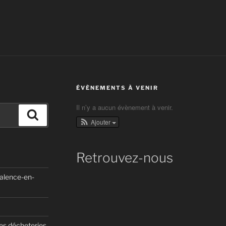
ÉVÈNEMENTS À VENIR
Il n’y a aucun évènement à venir.
Recherche
Ajouter
Retrouvez-nous
Valence-en-
des décheteries