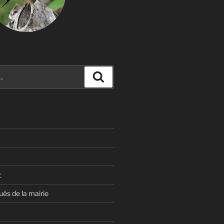
Recherche
t
s de la mairie