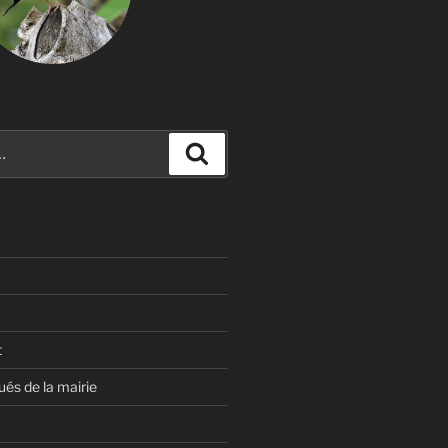
Recherche
t
s de la mairie