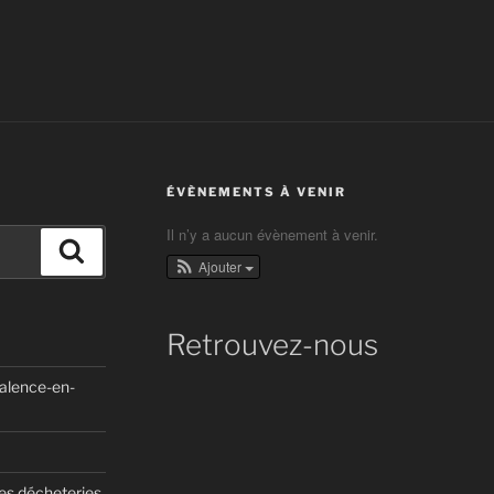
ÉVÈNEMENTS À VENIR
Il n’y a aucun évènement à venir.
Recherche
Ajouter
Retrouvez-nous
Valence-en-
des décheteries