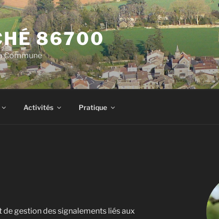
HÉ 86700
 la Commune
Activités
Pratique
et de gestion des signalements liés aux