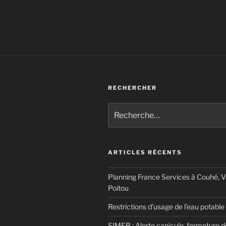
RECHERCHER
Recherche
pour
:
ARTICLES RÉCENTS
Planning France Services à Couhé, 
Poitou
Restrictions d’usage de l’eau potable
SIMER : Alerte canicule, fermeture 