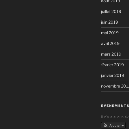
août 2019
juillet 2019
juin 2019
mai 2019
avril 2019
mars 2019
février 2019
janvier 2019
novembre 201
ÉVÈNEMENTS
Il n’y a aucun é
Ajouter