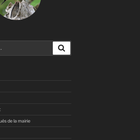
Recherche
t
s de la mairie