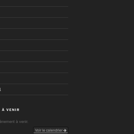
1
 À VENIR
vènement à venir.
Voir le calendrier