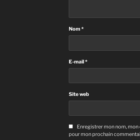
Nom
*
E-mail
*
Site web
Enregistrer mon nom, mon e
pour mon prochain commentai