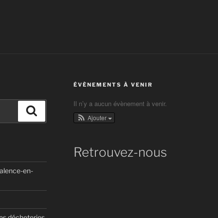
ÉVÈNEMENTS À VENIR
Il n’y a aucun évènement à venir.
Recherche
Ajouter
Retrouvez-nous
Valence-en-
des décheteries