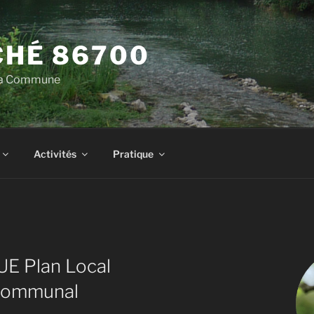
HÉ 86700
 la Commune
Activités
Pratique
E Plan Local
rcommunal