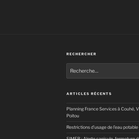
RECHERCHER
Recherche
pour
:
ARTICLES RÉCENTS
Planning France Services à Couhé, 
Poitou
Restrictions d’usage de l’eau potable
SIMER : Alerte canicule, fermeture 