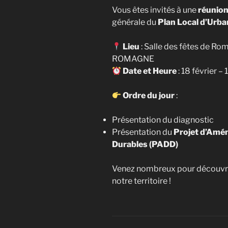
Vous êtes invités à une
réunion
générale du
Plan Local d’Urb
Lieu
: Salle des fêtes de R
ROMAGNE
Date et
Heure
: 18 février –
Ordre du jour
:
Présentation du diagnostic
Présentation du
Projet d’Amé
Durables (PADD)
Venez nombreux pour découvrir l
notre territoire !