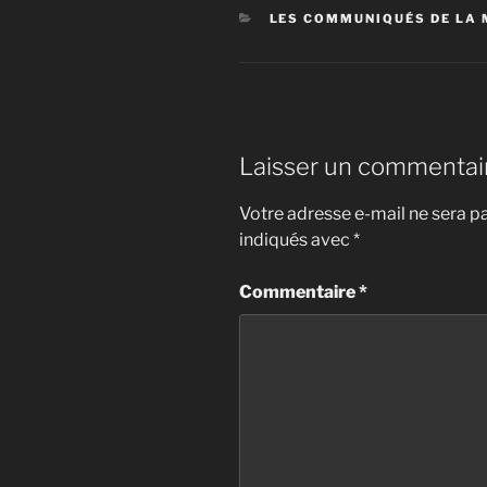
CATÉGORIES
LES COMMUNIQUÉS DE LA 
Laisser un commentai
Votre adresse e-mail ne sera pa
indiqués avec
*
Commentaire
*