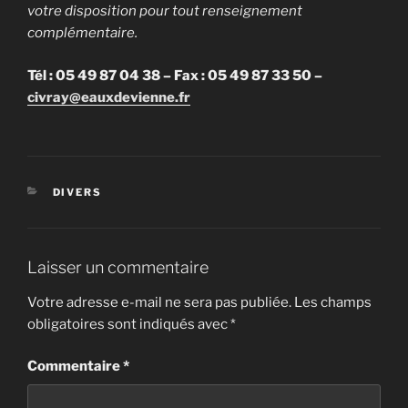
votre disposition pour tout renseignement
complémentaire.
Tél : 05 49 87 04 38 – Fax : 05 49 87 33 50 –
civray@eauxdevienne.fr
CATÉGORIES
DIVERS
Laisser un commentaire
Votre adresse e-mail ne sera pas publiée.
Les champs
obligatoires sont indiqués avec
*
Commentaire
*