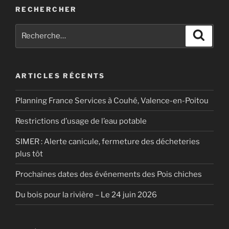
RECHERCHER
Recherche
Recher
pour
:
ARTICLES RÉCENTS
Planning France Services à Couhé, Valence-en-Poitou
Restrictions d’usage de l’eau potable
SIMER : Alerte canicule, fermeture des décheteries
plus tôt
Prochaines dates des événements des Pois chiches
Du bois pour la rivière – Le 24 juin 2026