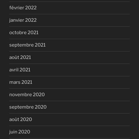
février 2022
janvier 2022
octobre 2021
septembre 2021
août 2021
avril 2021
mars 2021
novembre 2020
septembre 2020
août 2020
juin 2020