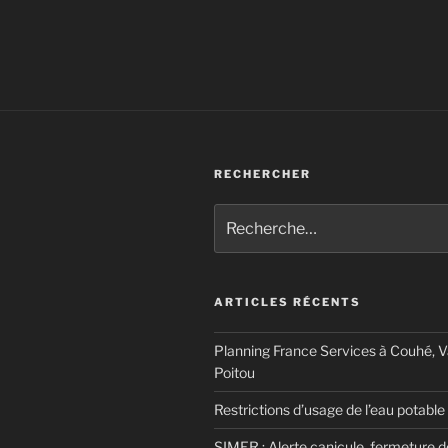
RECHERCHER
Recherche
pour
:
ARTICLES RÉCENTS
Planning France Services à Couhé, 
Poitou
Restrictions d’usage de l’eau potable
SIMER : Alerte canicule, fermeture 