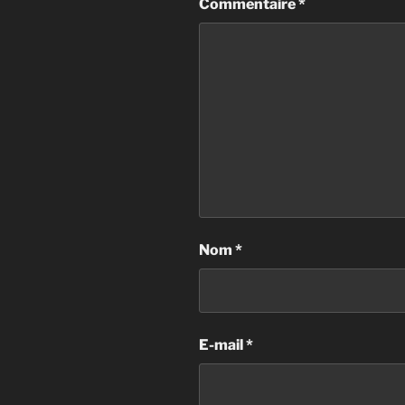
Commentaire
*
Nom
*
E-mail
*