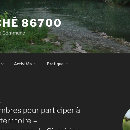
HÉ 86700
 la Commune
Activités
Pratique
E
bres pour participer à
territoire –