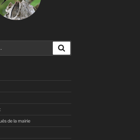
Recherche
t
s de la mairie