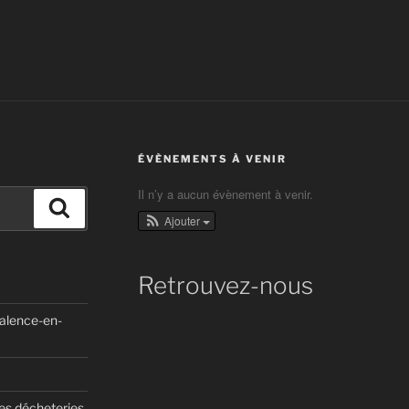
ÉVÈNEMENTS À VENIR
Il n’y a aucun évènement à venir.
Recherche
Ajouter
Retrouvez-nous
Valence-en-
des décheteries