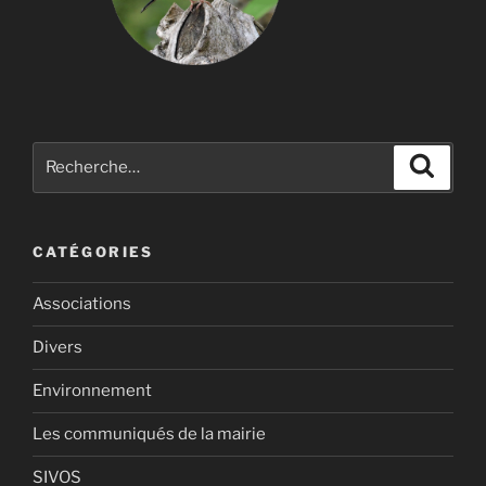
Recherche
Recher
pour
:
CATÉGORIES
Associations
Divers
Environnement
Les communiqués de la mairie
SIVOS