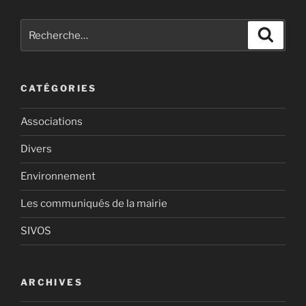
Recherche
Recher
pour
:
CATÉGORIES
Associations
Divers
Environnement
Les communiqués de la mairie
SIVOS
ARCHIVES