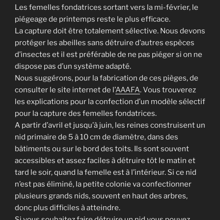
Les femelles fondatrices sortant vers la mi-février, le
piégeage de printemps reste le plus efficace.
La capture doit être totalement sélective. Nous devons
protéger les abeilles sans détruire d’autres espèces
d’insectes et il est préférable de ne pas piéger si on ne
dispose pas d’un système adapté.
Nous suggérons, pour la fabrication de ces pièges, de
consulter le site internet de l’
AAAFA
. Vous trouverez
les explications pour la confection d’un modèle sélectif
pour la capture des femelles fondatrices.
A partir d’avril et jusqu’à juin, les reines construisent un
nid primaire de 5 à 10 cm de diamètre, dans des
bâtiments ou sur le bord des toits. Ils sont souvent
accessibles et assez faciles à détruire tôt le matin et
tard le soir, quand la femelle est à l’intérieur. Si ce nid
n’est pas éliminé, la petite colonie va confectionner
plusieurs grands nids, souvent en haut des arbres,
donc plus difficiles à atteindre.
Si vous souhaitez faire détruire un nid vous pouvez