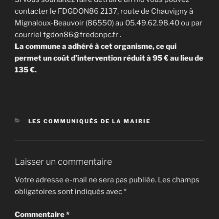
contacter le FDGDON86 2137, route de Chauvigny à
Mignaloux-Beauvoir (86550) au 05.49.62.98.40 ou par
courriel fgdon86@fredonpc.fr .
La commune a adhéré à cet organisme, ce qui
permet un coût d’intervention réduit à 95 € au lieu de
135 €.
CATÉGORIES
LES COMMUNIQUÉS DE LA MAIRIE
Laisser un commentaire
Votre adresse e-mail ne sera pas publiée.
Les champs
obligatoires sont indiqués avec
*
Commentaire
*