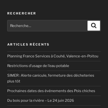
RECHERCHER
Recherche
Recher
pour
:
ARTICLES RÉCENTS
Planning France Services à Couhé, Valence-en-Poitou
Restrictions d’usage de l’eau potable
SIMER : Alerte canicule, fermeture des décheteries
plus tôt
Prochaines dates des événements des Pois chiches
Du bois pour la rivière – Le 24 juin 2026