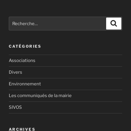
Recherche
Recher
pour
:
CATÉGORIES
Associations
Divers
Environnement
Les communiqués de la mairie
SIVOS
ARCHIVES