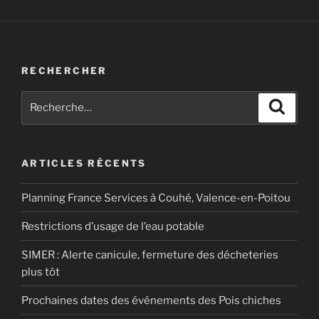
RECHERCHER
Recherche
Recher
pour
:
ARTICLES RÉCENTS
Planning France Services à Couhé, Valence-en-Poitou
Restrictions d’usage de l’eau potable
SIMER : Alerte canicule, fermeture des décheteries
plus tôt
Prochaines dates des événements des Pois chiches