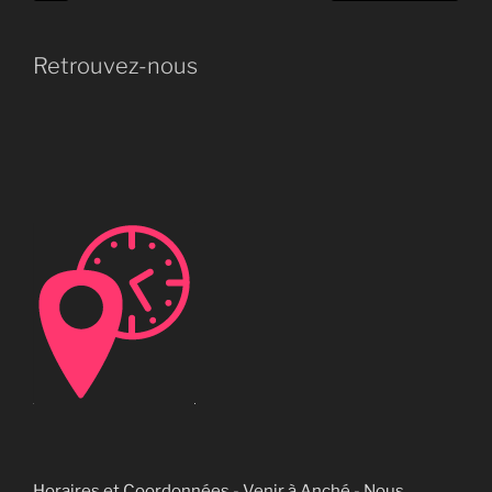
Retrouvez-nous
Horaires et Coordonnées - Venir à Anché - Nous