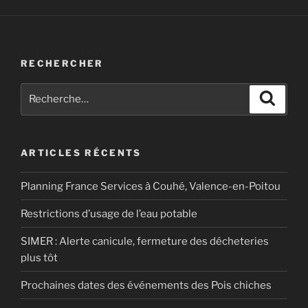
RECHERCHER
Recherche
Recher
pour
:
ARTICLES RÉCENTS
Planning France Services à Couhé, Valence-en-Poitou
Restrictions d’usage de l’eau potable
SIMER : Alerte canicule, fermeture des décheteries
plus tôt
Prochaines dates des événements des Pois chiches