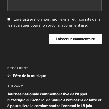
Enregistrer mon nom, mon e-mail et mon site dans
le navigateur pour mon prochain commentaire.
Navigation
Article
PRÉCÉDENT
de
précédent
Fête de la musique
l’article
Article
SUIVANT
suivant
Journée nationale commémorative de l’Appel
historique du Général de Gaulle à refuser la défaite et
à poursuivre le combat contre l’ennemi le 18 juin