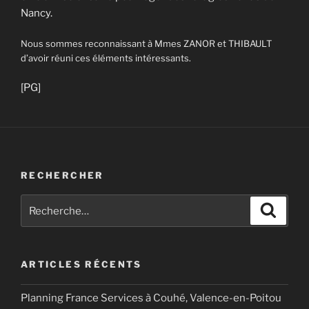
Nancy.
Nous sommes reconnaissant à Mmes ZANOR et THIBAULT
d’avoir réuni ces éléments intéressants.
[PG]
RECHERCHER
Recherche
Recher
pour
:
ARTICLES RÉCENTS
Planning France Services à Couhé, Valence-en-Poitou