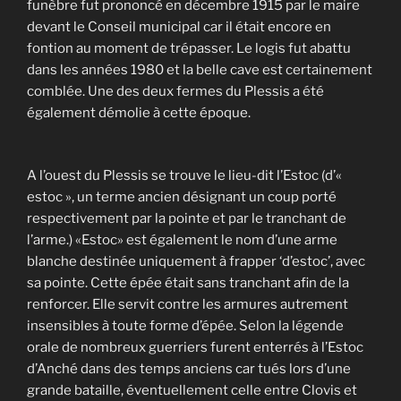
funèbre fut prononcé en décembre 1915 par le maire
devant le Conseil municipal car il était encore en
fontion au moment de trépasser. Le logis fut abattu
dans les années 1980 et la belle cave est certainement
comblée. Une des deux fermes du Plessis a été
également démolie à cette époque.
A l’ouest du Plessis se trouve le lieu-dit l’Estoc (d’«
estoc », un terme ancien désignant un coup porté
respectivement par la pointe et par le tranchant de
l’arme.) «Estoc» est également le nom d’une arme
blanche destinée uniquement à frapper ‘d’estoc’, avec
sa pointe. Cette épée était sans tranchant afin de la
renforcer. Elle servit contre les armures autrement
insensibles à toute forme d’épée. Selon la légende
orale de nombreux guerriers furent enterrés à l’Estoc
d’Anché dans des temps anciens car tués lors d’une
grande bataille, éventuellement celle entre Clovis et