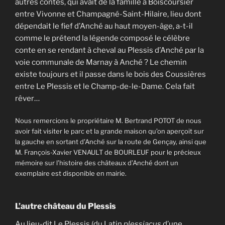
autres contes, qui avait de la famille à Boiscoursier
entre Vivonne et Champagné-Saint-Hilaire, lieu dont
dépendait le fief d’Anché au haut moyen-âge, a-t-il
comme le prétend la légende composé le célèbre
conte en se rendant à cheval au Plessis d’Anché par la
voie communale de Marnay à Anché ? Le chemin
existe toujours et il passe dans le bois des Coussières
entre Le Plessis et le Champ-de-le-Dame. Cela fait
rêver…
Nous remercions le propriétaire M. Bertrand POTOT de nous
avoir fait visiter le parc et la grande maison qu’on aperçoit sur
la gauche en sortant d’Anché sur la route de Gençay, ainsi que
M. François-Xavier VENAULT de BOURLEUF pour le précieux
mémoire sur l’histoire des châteaux d’Anché dont un
exemplaire est disponible en mairie.
L’autre château du Plessis
Au lieu-dit Le Plessis (du Latin
plessiacus
d’une