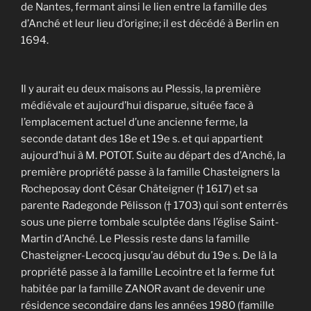
de Nantes, fermant ainsi le lien entre la famille des
d’Anché et leur lieu d’origine; il est décédé à Berlin en
1694.
Il y aurait eu deux maisons au Plessis, la première
médiévale et aujourd’hui disparue, située face à
l’emplacement actuel d’une ancienne ferme, la
seconde datant des 18e et 19e s. et qui appartient
aujourd’hui à M. POTOT. Suite au départ des d’Anché, la
première propriété passe à la famille Chasteigners la
Rocheposay dont César Châteigner († 1617) et sa
parente Radegonde Pélisson († 1703) qui sont enterrés
sous une pierre tombale sculptée dans l’église Saint-
Martin d’Anché. Le Plessis reste dans la famille
Chasteigner-Lecocq jusqu’au début du 19e s. De là la
propriété passe à la famille Lecointre et la ferme fut
habitée par la famille ZANOR avant de devenir une
résidence secondaire dans les années 1980 (famille