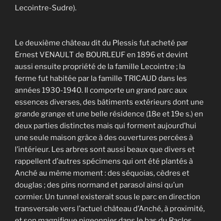
Lecointre-Sudre).
Le deuxième château dit du Plessis fut acheté par
Ernest VENAULT de BOURLEUF en 1896 et devint
aussi ensuite propriété de la famille Lecointre ; la
ferme fut habitée par la famille TRICAUD dans les
années 1930-1940. Il comporte un grand parc aux
essences diverses, des bâtiments extérieurs dont une
grande grange et une belle résidence (18e et 19e s.) en
deux parties distinctes mais qui forment aujourd’hui
une seule maison grâce à des ouvertures percées à
l’intérieur. Les arbres sont aussi beaux que divers et
rappellent d’autres spécimens qui ont été plantés à
Anché au même moment : des séquoias, cèdres et
douglas ; des pins normand et parasol ainsi qu’un
cormier. Un tunnel existerait sous le parc en direction
transversale vers l’actuel château d’Anché, à proximité,
et son magnifique pigeonnier dans le bas du Raclos.