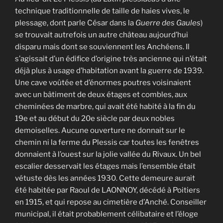
technique traditionnelle de taille de haies vives, le
plessage, dont parle César dans la
Guerre des Gaules
)
se trouvait autrefois un autre château aujourd’hui
disparu mais dont se souviennent les Anchéens. Il
s’agissait d’un édifice d’origine très ancienne qui n’était
déjà plus à usage d’habitation avant la guerre de 1939.
Une cave voûtée et d’énormes poutres voisinaient
avec un bâtiment de deux étages et combles, aux
cheminées de marbre, qui avait été habité à la fin du
19e et au début du 20e siècle par deux nobles
demoiselles. Aucune ouverture ne donnait sur le
chemin ni la ferme du Plessis car toutes les fenêtres
donnaient à l’ouest sur la jolie vallée du Rivaux. Un bel
escalier desservait les étages mais l’ensemble était
vétuste dès les années 1930. Cette demeure aurait
été habitée par Raoul de LAONNOY, décédé à Poitiers
en 1915, et qui repose au cimetière d’Anché. Conseiller
municipal, il était probablement célibataire et l’éloge