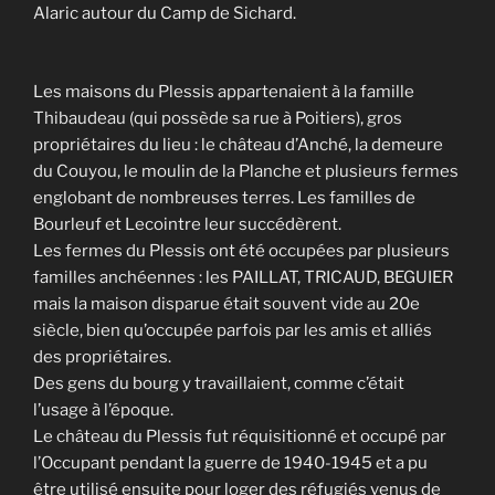
Alaric autour du Camp de Sichard.
Les maisons du Plessis appartenaient à la famille
Thibaudeau (qui possède sa rue à Poitiers), gros
propriétaires du lieu : le château d’Anché, la demeure
du Couyou, le moulin de la Planche et plusieurs fermes
englobant de nombreuses terres. Les familles de
Bourleuf et Lecointre leur succédèrent.
Les fermes du Plessis ont été occupées par plusieurs
familles anchéennes : les PAILLAT, TRICAUD, BEGUIER
mais la maison disparue était souvent vide au 20e
siècle, bien qu’occupée parfois par les amis et alliés
des propriétaires.
Des gens du bourg y travaillaient, comme c’était
l’usage à l’époque.
Le château du Plessis fut réquisitionné et occupé par
l’Occupant pendant la guerre de 1940-1945 et a pu
être utilisé ensuite pour loger des réfugiés venus de