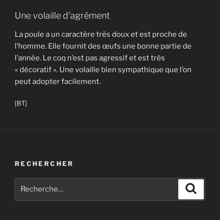
Une volaille d’agrément
La poule a un caractère très doux et est proche de
l’homme. Elle fournit des œufs une bonne partie de
l’année. Le coq n’est pas agressif et est très
« décoratif ». Une volaille bien sympathique que l’on
peut adopter facilement.
[BT]
RECHERCHER
Recherche
Recher
pour
: