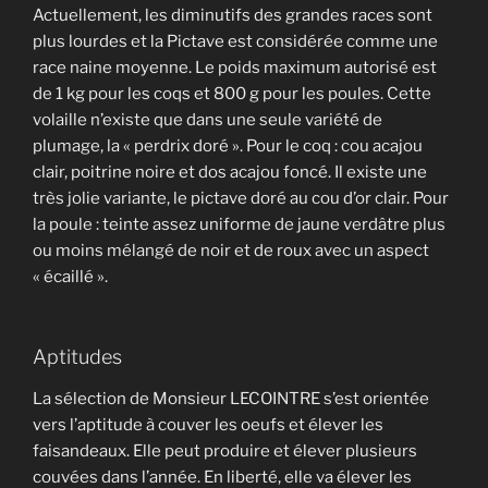
Actuellement, les diminutifs des grandes races sont
plus lourdes et la Pictave est considérée comme une
race naine moyenne. Le poids maximum autorisé est
de 1 kg pour les coqs et 800 g pour les poules. Cette
volaille n’existe que dans une seule variété de
plumage, la « perdrix doré ». Pour le coq : cou acajou
clair, poitrine noire et dos acajou foncé. Il existe une
très jolie variante, le pictave doré au cou d’or clair. Pour
la poule : teinte assez uniforme de jaune verdâtre plus
ou moins mélangé de noir et de roux avec un aspect
« écaillé ».
Aptitudes
La sélection de Monsieur LECOINTRE s’est orientée
vers l’aptitude à couver les oeufs et élever les
faisandeaux. Elle peut produire et élever plusieurs
couvées dans l’année. En liberté, elle va élever les