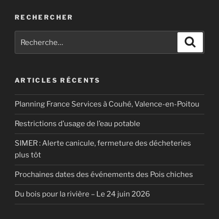
RECHERCHER
Recherche
Recher
pour
:
ARTICLES RÉCENTS
Planning France Services à Couhé, Valence-en-Poitou
Restrictions d’usage de l’eau potable
SIMER : Alerte canicule, fermeture des décheteries
plus tôt
Prochaines dates des événements des Pois chiches
Du bois pour la rivière – Le 24 juin 2026