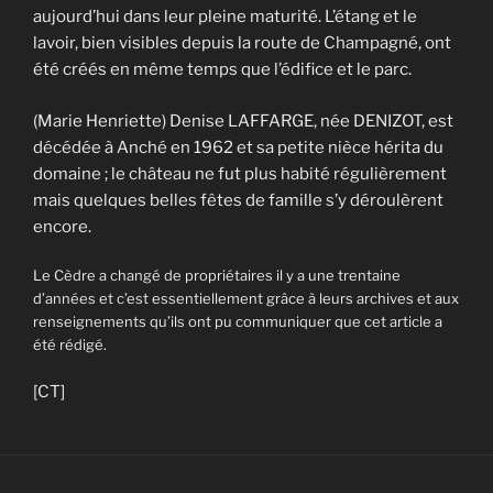
aujourd’hui dans leur pleine maturité. L’étang et le
lavoir, bien visibles depuis la route de Champagné, ont
été créés en même temps que l’édifice et le parc.
(Marie Henriette) Denise LAFFARGE, née DENIZOT, est
décédée à Anché en 1962 et sa petite nièce hérita du
domaine ; le château ne fut plus habité régulièrement
mais quelques belles fêtes de famille s’y déroulèrent
encore.
Le Cèdre a changé de propriétaires il y a une trentaine
d’années et c’est essentiellement grâce à leurs archives et aux
renseignements qu’ils ont pu communiquer que cet article a
été rédigé.
[CT]