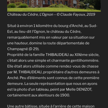
Château du Cèdre, L’Ognon – © Claude Fayoux, 2019
Situé à environ 1 kilomètre du bourg d’Anché, au Sud-
Est, au lieu-dit l’Ognon, le château du Cèdre,
remarquablement mis en valeur par sa situation sur
une hauteur, domine la route départementale de
Champagné (D 29).
Propriété de la famille THIBAUDEAU au XIXème siècle,
c’était alors une simple et charmante gentilhommière.
Elle était alors utilisée comme rendez-vous de chasse
par M. THIBAUDEAU, propriétaire d’autres demeures à
Anché. Peu d’éléments sont connus de cette première
demeure. La seule représentation que nous en ayons
est la photo d’un tableau, peint par Melle DENIZOT,
certainement aux alentours de 1900.
Une autre bâtisse, située à l’arrière de cette maison