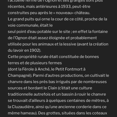
l’actuelle ferme de l’Ognon et ses granges sont plus
récentes, mais antérieures à 1933, peut-être
construites peu après le « nouveau» château.
Le grand puits qui orne la cour de ce côté, proche de la
voie communale, était le
seul point d’eau potable sur le site ; en effet la fontaine
de l’Ognon était assez éloignée et probablement
utilisée pour les animaux et la lessive (avant la création
du lavoir en 1902).
Cette propriété rurale était constituée de bonnes
terres et de plusieurs fermes
(dont la Férole à Anché, le Petit Fontmort à
Champagné). Parmi d’autres productions, on cultivait le
chanvre dans les prés bas irrigués par de nombreuses
sources et bordant le Clain (c’était une culture
traditionnelle autrefois et un bassin à rouir le chanvre
se trouvait d’ailleurs à quelques centaines de mètres, à
la Cluzaudière, ainsi qu’une ancienne corderie dans ce
même hameau). Des grottes, situées dans les coteaux