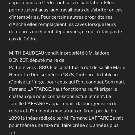
appartenant au Cèdre, ont servi d’habitation. Elles
permettaient aussi aux travailleurs de s’abriter en cas
d’intempéries. Pour certains autres propriétaires
d’Anché elles remplaçaient les caves lorsque leurs
demeures en étaient dépourvues, ce qui n’était pas le
cas du Cèdre.
M. THIBAUDEAU vendit la propriété à M. Isidore
DENIZOT, député maire de
Poitiers vers 1880. Elle constitua la dot de sa fille Marie
Henriette Denise, née en 1878, l’auteure du tableau
(Denise Laffarge, pour ceux qui l’ont connue). Son mari,
Fernand LAFFARGE, haut fonctionnaire, fit ériger le
château que nous connaissons actuellement. La
famille LAFFARGE appartenait à la bourgeoisie « de
robe » et d’éminents magistrats en firent partie. En
1899 la thèse rédigée par M. Fernand LAFFARGE avait
pour thème une taxe militaire créée dix années plus
tôt.