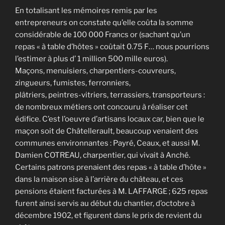
En totalisant les mémoires remis par les
entrepreneurs on constate qu’elle coûta la somme
considérable de 100 000 Francs or (sachant qu’un
repas « à table d’hôtes » coûtait 0.75 F… nous pourrions
l’estimer à plus d’ 1 million 500 mille euros).
Maçons, menuisiers, charpentiers-couvreurs,
zingueurs, fumistes, ferronniers,
plâtriers, peintres-vitriers, terrassiers, transporteurs :
de nombreux métiers ont concouru à réaliser cet
édifice. C’est l’oeuvre d’artisans locaux car, bien que le
maçon soit de Châtellerault, beaucoup venaient des
communes environnantes : Payré, Ceaux, et aussi M.
Damien COTREAU, charpentier, qui vivait à Anché.
Certains patrons prenaient des repas « à table d’hôte »
dans la maison sise à l’arrière du château, et ces
pensions étaient facturées à M. LAFFARGE ; 625 repas
furent ainsi servis au début du chantier, d’octobre à
décembre 1902, et figurent dans le prix de revient du