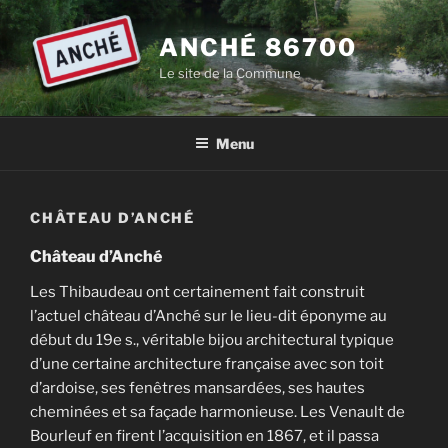
Aller
au
ANCHÉ 86700
contenu
Le site de la Commune
principal
Menu
CHÂTEAU D’ANCHÉ
Château d’Anché
Les Thibaudeau ont certainement fait construit
l’actuel château d’Anché sur le lieu-dit éponyme au
début du 19e s., véritable bijou architectural typique
d’une certaine architecture française avec son toit
d’ardoise, ses fenêtres mansardées, ses hautes
cheminées et sa façade harmonieuse. Les Venault de
Bourleuf en firent l’acquisition en 1867, et il passa