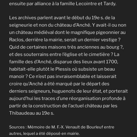
ensuite par alliance à la famille Lecointre et Tardy.
Les archives parlent avant le début du 19e s. de la
seigneurie et non du château d’Anché. Y avait-il ou non
un château médiéval dont le magnifique pigeonnier au
Raclos, derrière la mairie, serait un dernier vestige ?
Quid de certaines maisons très anciennes au bourg ?,
et des souterrains entre l’église et le cimetière ? La
famille des d’Anché, disparue des lieux avant 1700,
habitait-elle plutôt le Plessis où subsiste un beau
manoir ? Ce n’est pas invraisemblable et laisserait
croire qu’Anché a été marqué par le départ des
derniers seigneurs, huguenots de leur état, et porterait
aujourd’hui les traces d’une réorganisation profonde à
partir de la construction de l’actuel château par les
Thibaudeau au 19e s.
Sources : Mémoire de M. F.-X. Venault de Bourleuf entre
autres, lequel a été déposé en mairie.