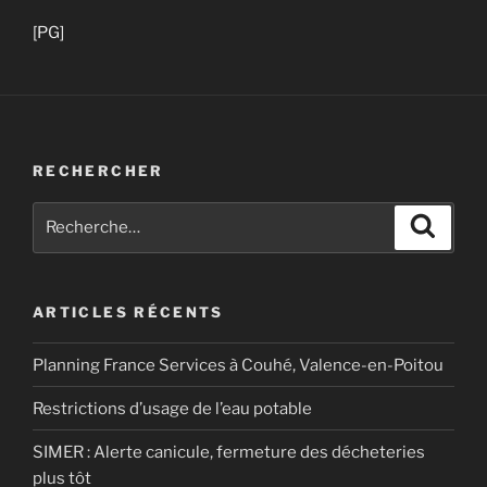
[PG]
RECHERCHER
Recherche
Recher
pour
:
ARTICLES RÉCENTS
Planning France Services à Couhé, Valence-en-Poitou
Restrictions d’usage de l’eau potable
SIMER : Alerte canicule, fermeture des décheteries
plus tôt