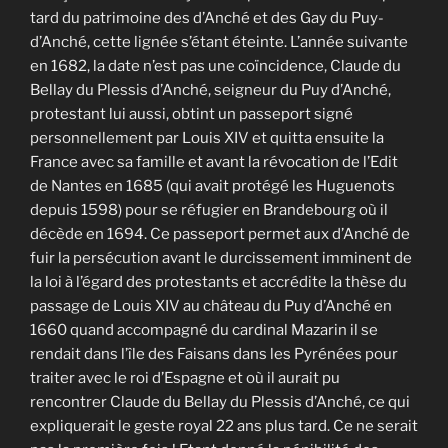
tard du patrimoine des d’Anché et des Gay du Puy-
d’Anché, cette lignée s’étant éteinte. L’année suivante
en 1682, la date n’est pas une coïncidence, Claude du
Bellay du Plessis d’Anché, seigneur du Puy d’Anché,
protestant lui aussi, obtint un passeport signé
personnellement par Louis XIV et quitta ensuite la
France avec sa famille et avant la révocation de l’Edit
de Nantes en 1685 (qui avait protégé les Huguenots
depuis 1598) pour se réfugier en Brandebourg où il
décède en 1694. Ce passeport permet aux d’Anché de
fuir la persécution avant le durcissement imminent de
la loi à l’égard des protestants et accrédite la thèse du
passage de Louis XIV au château du Puy d’Anché en
1660 quand accompagné du cardinal Mazarin il se
rendait dans l’île des Faisans dans les Pyrénées pour
traiter avec le roi d’Espagne et où il aurait pu
rencontrer Claude du Bellay du Plessis d’Anché, ce qui
expliquerait le geste royal 22 ans plus tard. Ce ne serait