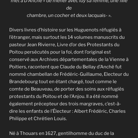
met à D’Anché « de mener avec luy sa femme, une fille
de
chambre, un cocher et deux lacquais- ».
Divers livres d’histoire sur les Huguenots réfugiés à
l’étranger, mais surtout les 14 volumes manuscrits du
pasteur Jean Rivierre, Livre d’or des Protestants du
Poitou persécutés pour la foi, dont l’original est
conservé aux Archives départementales de la Vienne à
Poitiers, racontent que Claude du Bellay d’Anché fut
nommé chambellan de Frédéric-Guillaume, Electeur du
Brandebourg tout en étant chargé, tout comme le
comte de Beauveau, de porter des soins aux réfugiés
protestants du Poitou et de l’Anjou. Il a été nommé
également précepteur des trois margraves, c’est-à-
dire les enfants de l’Électeur : Albert Frédéric, Charles
Philippe et Chrétien Louis.
Né à Thouars en 1627, gentilhomme du duc de la