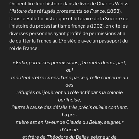
On peut lire leur histoire dans le livre de Charles Weiss,
Histoire des réfugiés protestants de France
, (1853).
Dans le Bulletin historique et littéraire de la Société de
l’histoire du protestantisme français (1902), on cite les
diverses personnes ayant profité de permissions afin
de quitter la France au 17e siècle avec un passeport du
roi de France :
« Enfin, parmi ces permissions, j’en mets deux à part,
qui
méritent d’être citées, l’une parce qu’elle concerne un
des
réfugiés qui jouèrent un rôle actif dans la colonie
berlinoise,
l’autre à cause des détails très précis qu’elle contient.
La pre-
mière est en faveur de Claude du Bellay, seigneur
d’Anché,
et frère de Théodore du Bellay, seigneur de