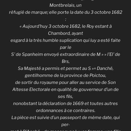
Montbrelais, un
réfugié de marque; elle porte la date du 3 octobre 1682
:
« Aujourd’huy 3 octobre 1682, le Roy estant à
Chambord, ayant
esgard à la très humble suplication qui luy a esté faite
par le
S’ de Spanheim envoyé extraordinaire de M » » l’El’ de
Brs,
Sa Majesté a permis et permet au S »^ Danché,
gentilhomme de la province de Poictou,
de sortir du royaume pour aller au service de Son
Altesse Electorale en qualité de gouverneur d’un de
ses fils,
nonobstant la déclaration de 1669 et toutes autres
ordonnances à ce contraires.
La pièce est suivie d’un passeport de même date, qui
per-