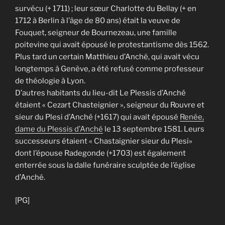
survécu (+ 1711) ; leur sœur Charlotte du Bellay (+ en
1712 à Berlin à l’âge de 80 ans) était la veuve de
Fouquet, seigneur de Bournezeau, une famille
poitevine qui avait épousé le protestantisme dès 1562.
Plus tard un certain Matthieu d’Anché, qui avait vécu
longtemps à Genève, a été refusé comme professeur
de théologie à Lyon.
D’autres habitants du lieu-dit Le Plessis d’Anché
étaient « Cezart Chasteignier », seigneur du Rouvre et
sieur du Plesi d’Anché (+1617) qui avait épousé
Renée,
dame du Plessis d’Anché
le 13 septembre 1581. Leurs
successeurs étaient « Chastaignier sieur du Plesi»
dont l’épouse Radegonde (+1703) est également
enterrée sous la dalle funéraire sculptée de l’église
d’Anché.
[PG]