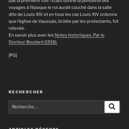
pas la première fois ! Etant donné la pénibilité des
voyages à l’époque le roi aurait couché dans la salle
dite de Louis XIV et en tous les cas Louis XIV ordonna
que l’église de Vaussais, brûlée par les protestants, fût
relevée.
En savoir plus avec les
Notes historiques. Par le
Docteur Boudard (1918)
.
[PG]
RECHERCHER
Recherche
Recher
pour
: